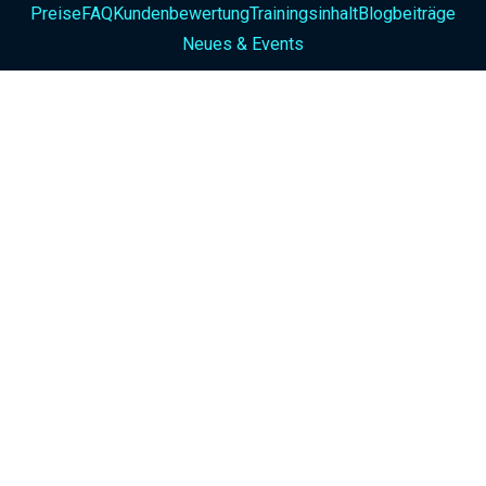
Preise
FAQ
Kundenbewertung
Trainingsinhalt
Blogbeiträge
Neues & Events