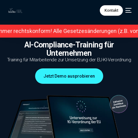
Kontakt
skonform! Alle Gesetzesänderungen (z.B. vom 2. August 2
AI-Compliance-Training für
Unternehmen
Training für Mitarbeitende zur Umsetzung der EU-KI-Verordnung
Jetzt Demo ausprobieren