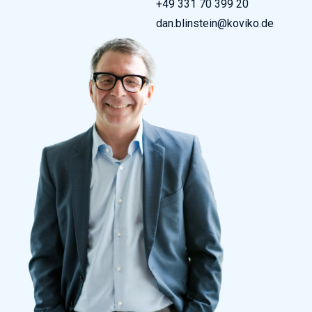
+49 331 70 399 20
dan.blinstein@koviko.de