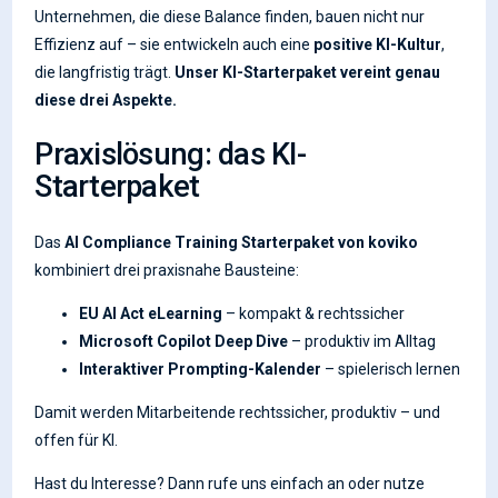
Unternehmen, die diese Balance finden, bauen nicht nur
Effizienz auf – sie entwickeln auch eine
positive KI-Kultur
,
die langfristig trägt.
Unser KI-Starterpaket vereint genau
diese drei Aspekte.
Praxislösung: das KI-
Starterpaket
Das
AI Compliance Training Starterpaket von koviko
kombiniert drei praxisnahe Bausteine:
EU AI Act eLearning
– kompakt & rechtssicher
Microsoft Copilot Deep Dive
– produktiv im Alltag
Interaktiver Prompting-Kalender
– spielerisch lernen
Damit werden Mitarbeitende rechtssicher, produktiv – und
offen für KI.
Hast du Interesse? Dann rufe uns einfach an oder nutze