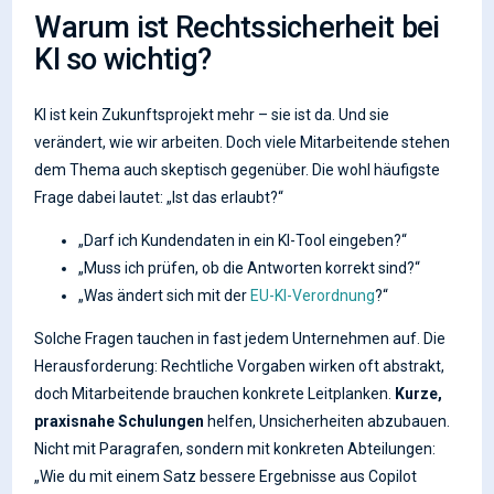
Warum ist Rechtssicherheit bei
KI so wichtig?
KI ist kein Zukunftsprojekt mehr – sie ist da. Und sie
verändert, wie wir arbeiten. Doch viele Mitarbeitende stehen
dem Thema auch skeptisch gegenüber. Die wohl häufigste
Frage dabei lautet: „Ist das erlaubt?“
„Darf ich Kundendaten in ein KI-Tool eingeben?“
„Muss ich prüfen, ob die Antworten korrekt sind?“
„Was ändert sich mit der
EU-KI-Verordnung
?“
Solche Fragen tauchen in fast jedem Unternehmen auf. Die
Herausforderung: Rechtliche Vorgaben wirken oft abstrakt,
doch Mitarbeitende brauchen konkrete Leitplanken.
Kurze,
praxisnahe Schulungen
helfen, Unsicherheiten abzubauen.
Nicht mit Paragrafen, sondern mit konkreten Abteilungen:
„Wie du mit einem Satz bessere Ergebnisse aus Copilot