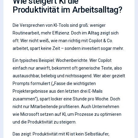
Wie steigert KI die
Produktivität im Arbeitsalltag?
Die Versprechen von KI-Tools sind groß: weniger
Routinearbeit, mehr Effizienz. Doch im Alltag zeigt sich
oft: Wer nicht weiß, wie man richtig mit Copilot & Co.
arbeitet, spart keine Zeit – sondern investiert sogar mehr.
Ein typisches Beispiel: Wochenberichte. Wer Copilot
einfach nur anwirft, bekommt oft generische Texte, also
austauschbar, beliebig und nichtssagend. Wer aber gezielt
Prompts formuliert („Fasse die wichtigsten
Projektergebnisse aus den letzten drei E-Mails
zusammen“), spart locker eine Stunde pro Woche. Doch
nicht nur Mitarbeitende profitieren. Auch Unternehmen
wie Microsoft setzen auf KI, um Prozesse zu optimieren
und die Produktivität zu steigern.
Das zeigt: Produktivität mit KI ist kein Selbstläufer,