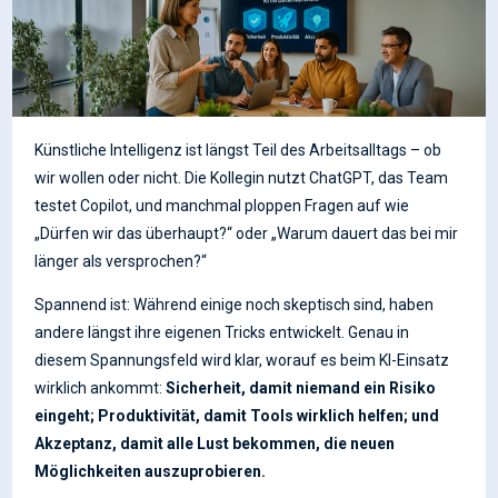
Künstliche Intelligenz ist längst Teil des Arbeitsalltags – ob
wir wollen oder nicht. Die Kollegin nutzt ChatGPT, das Team
testet Copilot, und manchmal ploppen Fragen auf wie
„Dürfen wir das überhaupt?“ oder „Warum dauert das bei mir
länger als versprochen?“
Spannend ist: Während einige noch skeptisch sind, haben
andere längst ihre eigenen Tricks entwickelt. Genau in
diesem Spannungsfeld wird klar, worauf es beim KI-Einsatz
wirklich ankommt:
Sicherheit, damit niemand ein Risiko
eingeht; Produktivität, damit Tools wirklich helfen; und
Akzeptanz, damit alle Lust bekommen, die neuen
Möglichkeiten auszuprobieren.